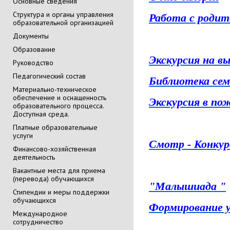
Основные сведения
Cтруктура и органы управления
Работа с роди
образовательной организацией
Документы
Образование
Экскурсия на в
Руководство
Педагогический состав
Библиотека сем
Материально-техническое
обеспечение и оснащенность
Экскурсия в по
образовательного процесса.
Доступная среда.
Платные образовательные
услуги
Смотр - Конкурс
Финансово-хозяйственная
деятельность
Вакантные места для приема
(перевода) обучающихся
"Малышиада "
Стипендии и меры поддержки
обучающихся
Формирование у
Международное
сотрудничество