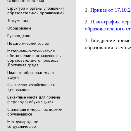
Основные сведения
Cтруктура и органы управления
1.
Приказ от 17.10
образовательной организацией
Документы
2.
План-график мер
Образование
образовательного с
Руководство
3. Внедрение приме
Педагогический состав
образования в субъ
Материально-техническое
обеспечение и оснащенность
образовательного процесса.
Доступная среда.
Платные образовательные
услуги
Финансово-хозяйственная
деятельность
Вакантные места для приема
(перевода) обучающихся
Стипендии и меры поддержки
обучающихся
Международное
сотрудничество