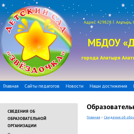
Адрес: 429828 г. Алатырь, 
МБДОУ «Д
города Алатыря Алат
Главная
Сайты педагогов
Новости
Наши достижения
Образователь
СВЕДЕНИЯ ОБ
Главная
»
Сведения об обр
ОБРАЗОВАТЕЛЬНОЙ
ОРГАНИЗАЦИИ