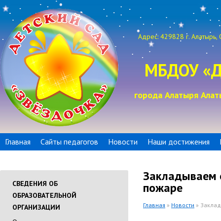
Адрес: 429828 г. Алатырь, 
МБДОУ «Д
города Алатыря Алат
Главная
Сайты педагогов
Новости
Наши достижения
Закладываем 
СВЕДЕНИЯ ОБ
пожаре
ОБРАЗОВАТЕЛЬНОЙ
Главная
»
Новости
» Заклад
ОРГАНИЗАЦИИ