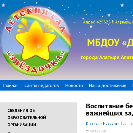
Адрес: 429828 г. Алатырь, 
МБДОУ «Д
города Алатыря Алат
Главная
Сайты педагогов
Новости
Наши достижения
Воспитание бе
СВЕДЕНИЯ ОБ
важнейших за
ОБРАЗОВАТЕЛЬНОЙ
Главная
»
Новости
» Воспит
ОРГАНИЗАЦИИ
учреждения