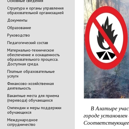
Основные сведения
Cтруктура и органы управления
образовательной организацией
Документы
Образование
Руководство
Педагогический состав
Материально-техническое
обеспечение и оснащенность
образовательного процесса.
Доступная среда.
Платные образовательные
услуги
Финансово-хозяйственная
деятельность
Вакантные места для приема
(перевода) обучающихся
Стипендии и меры поддержки
В Алатыре участил
обучающихся
городе установле
Международное
Соответствующее п
сотрудничество