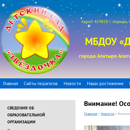
Адрес: 429828 г. Алатырь, 
МБДОУ «Д
города Алатыря Алат
Главная
Сайты педагогов
Новости
Наши достижения
Внимание! Ос
СВЕДЕНИЯ ОБ
Главная
»
Новости
» Вниман
ОБРАЗОВАТЕЛЬНОЙ
ОРГАНИЗАЦИИ