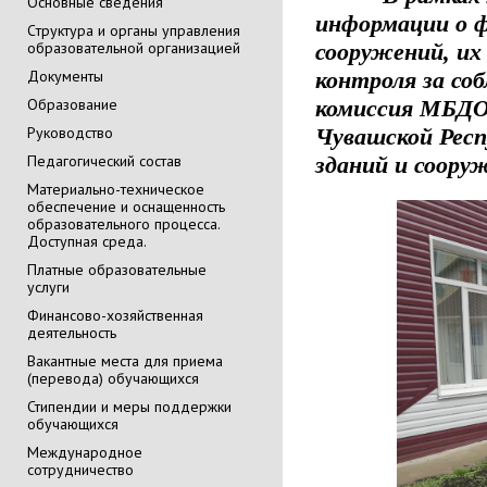
Основные сведения
информации о ф
Cтруктура и органы управления
образовательной организацией
сооружений, их
Документы
контроля за со
Образование
комиссия МБДОУ
Руководство
Чувашской Респ
Педагогический состав
зданий и соору
Материально-техническое
обеспечение и оснащенность
образовательного процесса.
Доступная среда.
Платные образовательные
услуги
Финансово-хозяйственная
деятельность
Вакантные места для приема
(перевода) обучающихся
Стипендии и меры поддержки
обучающихся
Международное
сотрудничество