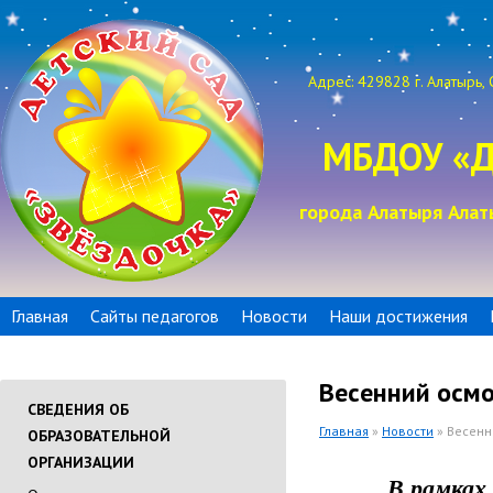
Адрес: 429828 г. Алатырь, 
МБДОУ «Д
города Алатыря Алат
Главная
Сайты педагогов
Новости
Наши достижения
Весенний осмо
СВЕДЕНИЯ ОБ
Главная
»
Новости
» Весенн
ОБРАЗОВАТЕЛЬНОЙ
ОРГАНИЗАЦИИ
В рамках м