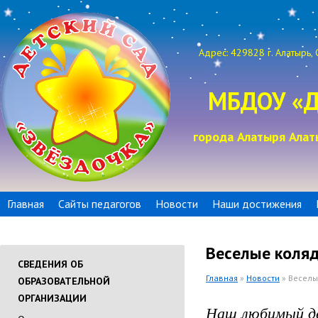
Адрес: 429828 г. Алатырь, 
МБДОУ «Д
города Алатыря Алат
Главная
Сайты педагогов
Новости
Наши достижения
Веселые коляд
СВЕДЕНИЯ ОБ
Главная
»
Новости
» Веселы
ОБРАЗОВАТЕЛЬНОЙ
ОРГАНИЗАЦИИ
Наш любимый де