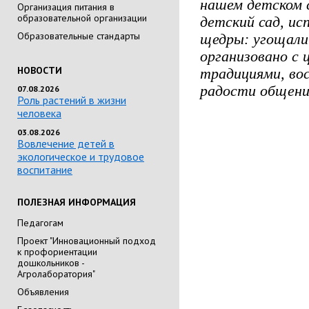
нашем детском с
Организация питания в
образовательной организации
детский сад, ис
Образовательные стандарты
щедры: угощали
организовано с
НОВОСТИ
традициями, во
радости общени
07.08.2026
Роль растений в жизни
человека
03.08.2026
Вовлечение детей в
экологическое и трудовое
воспитание
ПОЛЕЗНАЯ ИНФОРМАЦИЯ
Педагогам
Проект "Инновационный подход
к профориентации
дошкольников -
Агролаборатория"
Объявления