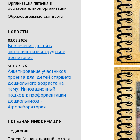
Организация питания в
образовательной организации
Образовательные стандарты
НОВОСТИ
03.08.2026
Вовлечение детей в
экологическое и трудовое
воспитание
30.07.2026
Анкетирование участников
проекта для детей старшего
дошкольного возраста на
тему: Инновационный
подход к профориентации
дошкольников -
Агролаборатория
ПОЛЕЗНАЯ ИНФОРМАЦИЯ
Педагогам
Проект "Инновационный подход