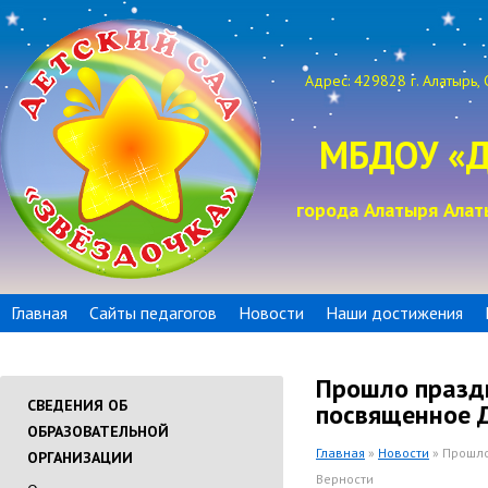
Адрес: 429828 г. Алатырь, 
МБДОУ «Д
города Алатыря Алат
Главная
Сайты педагогов
Новости
Наши достижения
Прошло праздн
СВЕДЕНИЯ ОБ
посвященное Д
ОБРАЗОВАТЕЛЬНОЙ
Главная
»
Новости
» Прошло
ОРГАНИЗАЦИИ
Верности