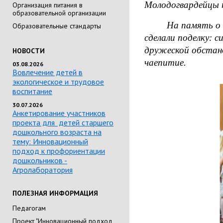
Молодогвардейцы п
Организация питания в
образовательной организации
На память о про
Образовательные стандарты
сделали поделку: 
дружеской обстано
НОВОСТИ
чаепитие.
03.08.2026
Вовлечение детей в
экологическое и трудовое
воспитание
30.07.2026
Анкетирование участников
проекта для детей старшего
дошкольного возраста на
тему: Инновационный
подход к профориентации
дошкольников -
Агролаборатория
ПОЛЕЗНАЯ ИНФОРМАЦИЯ
Педагогам
Проект "Инновационный подход