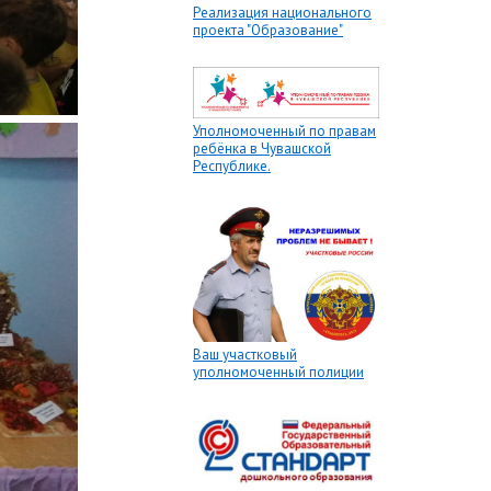
Реализация национального
проекта "Образование"
Уполномоченный по правам
ребёнка в Чувашской
Республике.
Ваш участковый
уполномоченный полиции