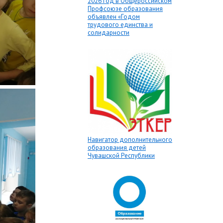
2026 год в Общероссийском
Профсоюзе образования
объявлен «Годом
трудового единства и
солидарности
Навигатор дополнительного
образования детей
Чувашской Республики