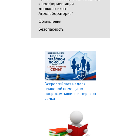
к профориентации
дошкольников -
Агролаборатория"
Объявления
Безопасность
Всероссийская неделя
правовой помощи по
вопросам защиты интересов
семьи