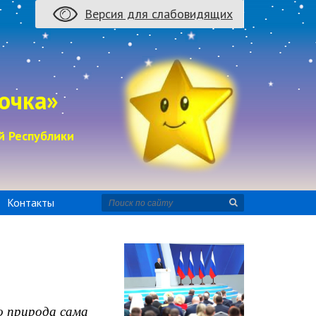
Версия для слабовидящих
очка»
й Республики
Контакты
 природа сама