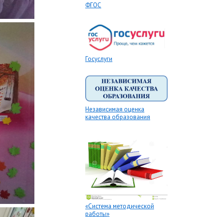
ФГОС
Госуслуги
Независимая оценка
качества образования
«Система методической
работы»