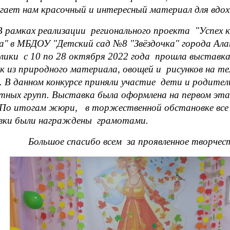
гает нам красочный и интересный материал для вдох
В рамках реализации регионального проекта "Успех 
а"
в МБДОУ "Детский сад №8 "Звёздочка" города Ал
лики с 10 по 28 октября 2022 года прошла выставка 
к из природного материала, овощей и рисунков на те
. В данном конкурсе приняли участие дети и родител
тных групп. Выставка была оформлена на первом эт
. По итогам жюри, в торжественной обстановке все
вки были награждены грамотами.
Большое спасибо всем за проявленное творчес