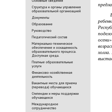
Основные сведения
предла
Cтруктура и органы управления
образовательной организацией
Документы
ребенк
Образование
Респуб
Руководство
подело
Педагогический состав
осени»
Материально-техническое
возрас
обеспечение и оснащенность
образовательного процесса.
холла
Доступная среда.
выста
Платные образовательные
услуги
Финансово-хозяйственная
деятельность
Вакантные места для приема
(перевода) обучающихся
Стипендии и меры поддержки
обучающихся
Международное
сотрудничество