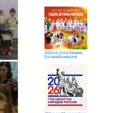
2026 год - Год в Чувашии -
Год дружбы народов