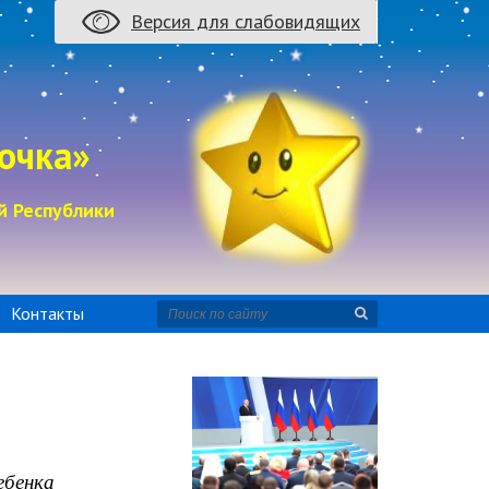
Версия для слабовидящих
очка»
й Республики
Контакты
бенка