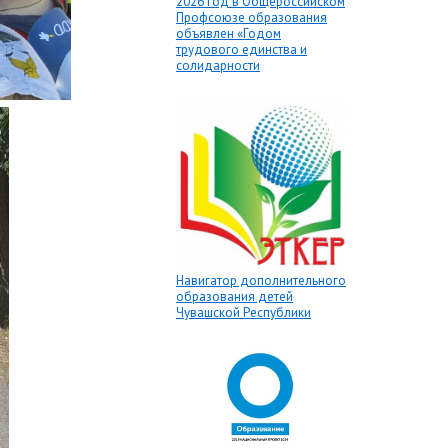
2026 год в Общероссийском
Профсоюзе образования
объявлен «Годом
трудового единства и
солидарности
Навигатор дополнительного
образования детей
Чувашской Республики