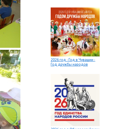
2026 год - Год в Чувашии -
Год дружбы народов