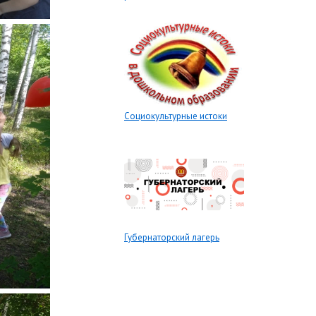
Социокультурные истоки
Губернаторский лагерь