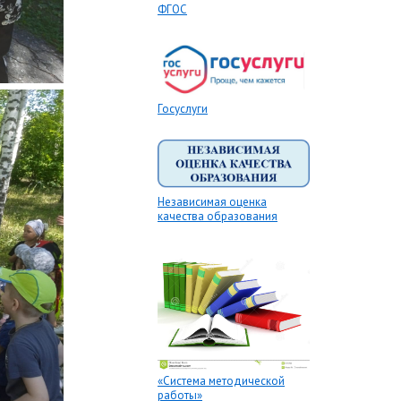
ФГОС
Госуслуги
Независимая оценка
качества образования
«Система методической
работы»