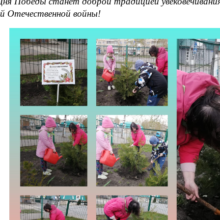
Дня Победы станет доброй традицией увековечивани
й Отечественной войны!