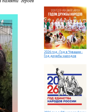
я памяти героев
2026 год - Год в Чувашии -
Год дружбы народов