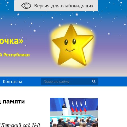
Версия для слабовидящих
очка»
й Республики
Контакты
д памяти
"Детский сад №8