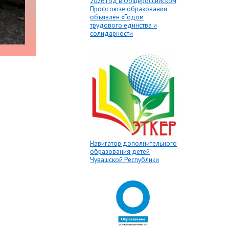
2026 год в Общероссийском
Профсоюзе образования
объявлен «Годом
трудового единства и
солидарности
Навигатор дополнительного
образования детей
Чувашской Республики