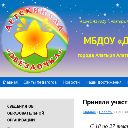
Адрес: 429828 г. Алатырь, 
МБДОУ «Д
города Алатыря Алат
Главная
Сайты педагогов
Новости
Наши достижения
Приняли участ
СВЕДЕНИЯ ОБ
Главная
»
Новости
» Принял
ОБРАЗОВАТЕЛЬНОЙ
ОРГАНИЗАЦИИ
С 18 по 27 января