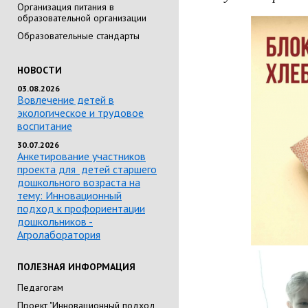
Организация питания в
образовательной организации
Образовательные стандарты
НОВОСТИ
03.08.2026
Вовлечение детей в
экологическое и трудовое
воспитание
30.07.2026
Анкетирование участников
проекта для детей старшего
дошкольного возраста на
тему: Инновационный
подход к профориентации
дошкольников -
Агролаборатория
ПОЛЕЗНАЯ ИНФОРМАЦИЯ
Педагогам
Проект "Инновационный подход