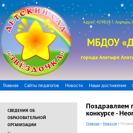
Адрес: 429828 г. Алатырь, 
МБДОУ «Д
города Алатыря Алат
Главная
Сайты педагогов
Новости
Наши достижения
Поздравляем п
СВЕДЕНИЯ ОБ
конкурсе - Не
ОБРАЗОВАТЕЛЬНОЙ
Главная
»
Новости
» Поздра
ОРГАНИЗАЦИИ