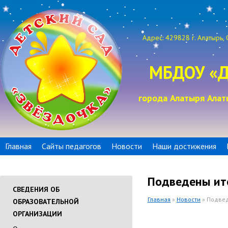
Адрес: 429828 г. Алатырь, 
МБДОУ «Д
города Алатыря Алат
Главная
Сайты педагогов
Новости
Наши достижения
Подведены ито
СВЕДЕНИЯ ОБ
Главная
»
Новости
» Подвед
ОБРАЗОВАТЕЛЬНОЙ
ОРГАНИЗАЦИИ