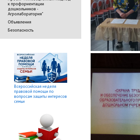
к профориентации
дошкольников -
Агролаборатория"
Объявления
Безопасность
Всероссийская неделя
правовой помощи по
вопросам защиты интересов
семьи