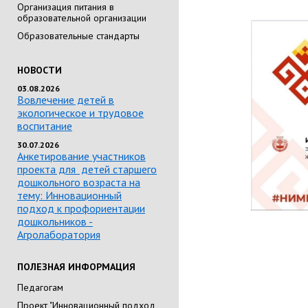
Организация питания в
образовательной организации
Образовательные стандарты
НОВОСТИ
03.08.2026
Вовлечение детей в
экологическое и трудовое
воспитание
30.07.2026
Анкетирование участников
проекта для детей старшего
дошкольного возраста на
тему: Инновационный
подход к профориентации
дошкольников -
Агролаборатория
ПОЛЕЗНАЯ ИНФОРМАЦИЯ
Педагогам
Проект "Инновационный подход