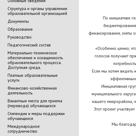
Основные сведения
Cтруктура и органы управления
образовательной организацией
По инициативе г
Документы
бюджетирования
Образование
финансирования, сняты 
Руководство
Педагогический состав
«Особенно ценно, чт
Материально-техническое
голосов получают при
обеспечение и оснащенность
образовательного процесса.
потребность
Доступная среда.
Если мы хотим видеть 
Платные образовательные
эффективных 
услуги
Инициативная гру
Финансово-хозяйственная
деятельность
муниципального округа
Вакантные места для приема
нашего микрорайона, ч
(перевода) обучающихся
Этот проект участвуе
Стипендии и меры поддержки
обучающихся
Мы благодар
Международное
сотрудничество