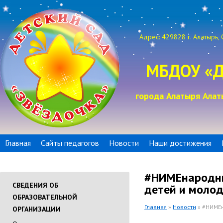
Адрес: 429828 г. Алатырь, 
МБДОУ «Д
города Алатыря Алат
Главная
Сайты педагогов
Новости
Наши достижения
#НИМЕнародны
СВЕДЕНИЯ ОБ
детей и моло
ОБРАЗОВАТЕЛЬНОЙ
Главная
»
Новости
» #НИМЕн
ОРГАНИЗАЦИИ