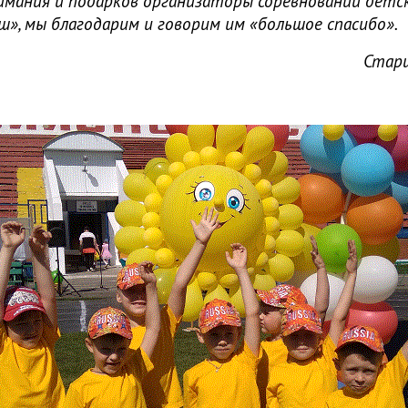
имания и подарков организаторы соревнований детс
», мы благодарим и говорим им «большое спасибо».
Стар