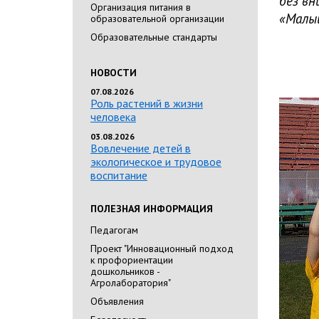
без вн
Организация питания в
«Малыш
образовательной организации
Образовательные стандарты
НОВОСТИ
07.08.2026
Роль растений в жизни
человека
03.08.2026
Вовлечение детей в
экологическое и трудовое
воспитание
ПОЛЕЗНАЯ ИНФОРМАЦИЯ
Педагогам
Проект "Инновационный подход
к профориентации
дошкольников -
Агролаборатория"
Объявления