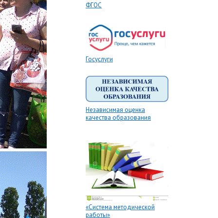
ФГОС
Госуслуги
Независимая оценка
качества образования
«Система методической
работы»