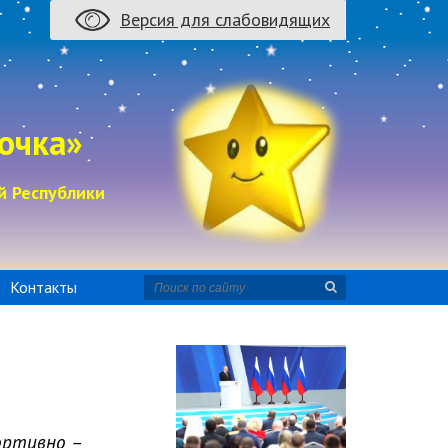
Версия для слабовидящих
очка»
й Республики
Контакты
ортивно –