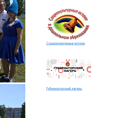
Социокультурные истоки
Губернаторский лагерь