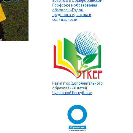
2026 год в Общероссийском
Профсоюзе образования
объявлен «Годом
трудового единства и
солидарности
Навигатор дополнительного
образования детей
Чувашской Республики