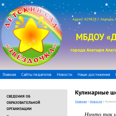
Адрес: 429828 г. Алатырь, 
МБДОУ «Д
города Алатыря Алат
Главная
Сайты педагогов
Новости
Наши достижения
Кулинарные ш
СВЕДЕНИЯ ОБ
Главная
»
Новости
» Кулина
ОБРАЗОВАТЕЛЬНОЙ
ОРГАНИЗАЦИИ
Ничто так не 