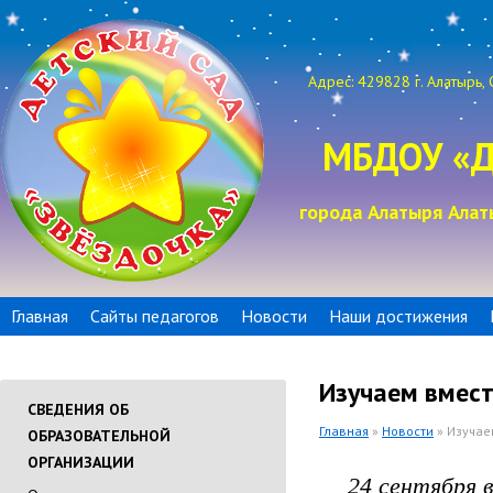
Адрес: 429828 г. Алатырь, 
МБДОУ «Д
города Алатыря Алат
Главная
Сайты педагогов
Новости
Наши достижения
Изучаем вмест
СВЕДЕНИЯ ОБ
Главная
»
Новости
» Изучае
ОБРАЗОВАТЕЛЬНОЙ
ОРГАНИЗАЦИИ
24 сентября в 