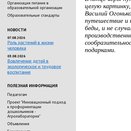
Организация питания в
целую картинку
образовательной организации
Василий Огонько
Образовательные стандарты
путешествие и 
беды, и не случ
НОВОСТИ
производственн
07.08.2026
сообразительнос
Роль растений в жизни
человека
подарками.
03.08.2026
Вовлечение детей в
экологическое и трудовое
воспитание
ПОЛЕЗНАЯ ИНФОРМАЦИЯ
Педагогам
Проект "Инновационный подход
к профориентации
дошкольников -
Агролаборатория"
Объявления