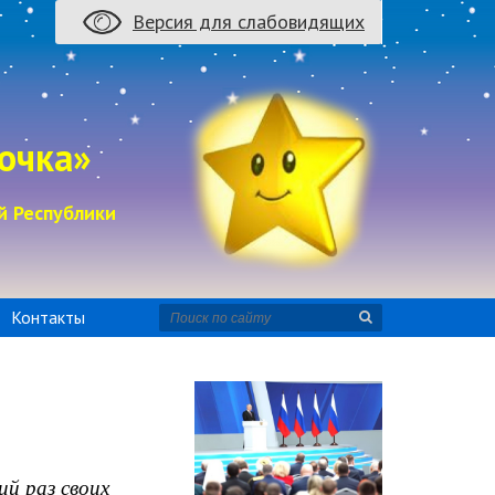
Версия для слабовидящих
очка»
й Республики
Контакты
ий раз своих