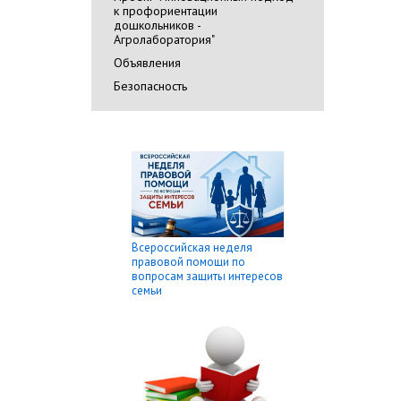
к профориентации
дошкольников -
Агролаборатория"
Объявления
Безопасность
Всероссийская неделя
правовой помощи по
вопросам защиты интересов
семьи