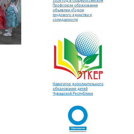
2026 год в Общероссийском
Профсоюзе образования
объявлен «Годом
трудового единства и
солидарности
Навигатор дополнительного
образования детей
Чувашской Республики