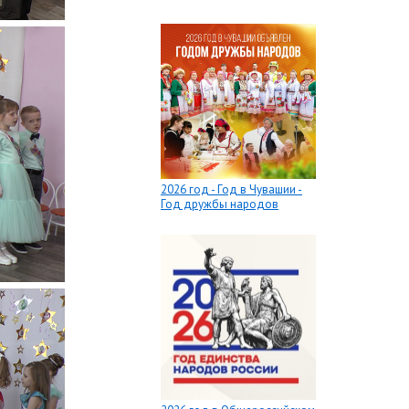
2026 год - Год в Чувашии -
Год дружбы народов