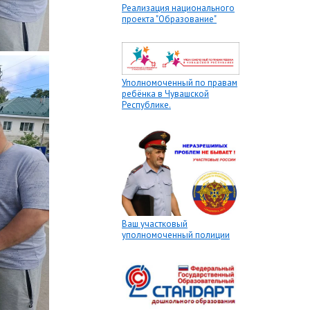
Реализация национального
проекта "Образование"
Уполномоченный по правам
ребёнка в Чувашской
Республике.
Ваш участковый
уполномоченный полиции