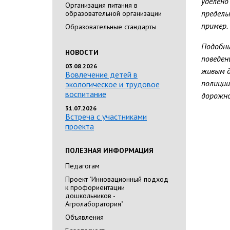
уделено
Организация питания в
предель
образовательной организации
пример.
Образовательные стандарты
Подобны
НОВОСТИ
поведен
03.08.2026
живым д
Вовлечение детей в
полиции
экологическое и трудовое
воспитание
дорожно
31.07.2026
Встреча с участниками
проекта
ПОЛЕЗНАЯ ИНФОРМАЦИЯ
Педагогам
Проект "Инновационный подход
к профориентации
дошкольников -
Агролаборатория"
Объявления