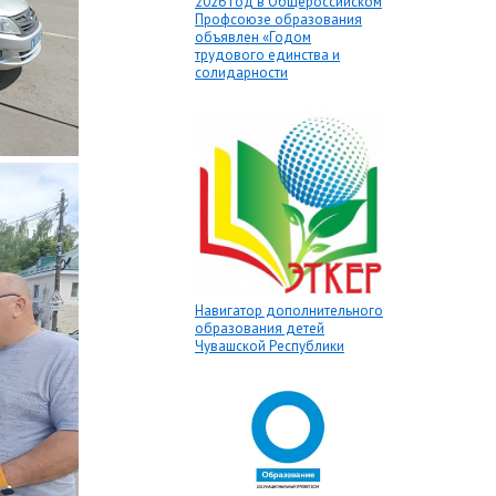
2026 год в Общероссийском
Профсоюзе образования
объявлен «Годом
трудового единства и
солидарности
Навигатор дополнительного
образования детей
Чувашской Республики