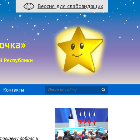
Версия для слабовидящих
очка»
й Республики
Контакты
стоящему добрая и