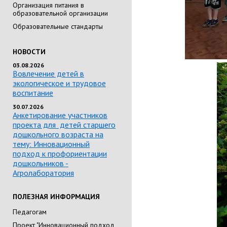
Организация питания в
образовательной организации
Образовательные стандарты
НОВОСТИ
03.08.2026
Вовлечение детей в
экологическое и трудовое
воспитание
30.07.2026
Анкетирование участников
проекта для детей старшего
дошкольного возраста на
тему: Инновационный
подход к профориентации
дошкольников -
Агролаборатория
ПОЛЕЗНАЯ ИНФОРМАЦИЯ
Педагогам
Проект "Инновационный подход