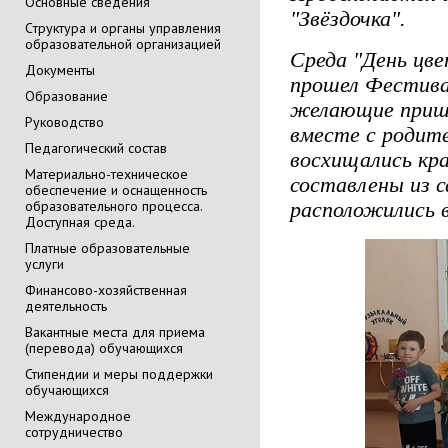
Основные сведения
"Звёздочка".
Cтруктура и органы управления
образовательной организацией
Среда "День цве
Документы
прошел Фестива
Образование
желающие пришл
Руководство
вместе с родите
Педагогический состав
восхищались кр
Материально-техническое
составлены из 
обеспечение и оснащенность
образовательного процесса.
расположились в
Доступная среда.
Платные образовательные
услуги
Финансово-хозяйственная
деятельность
Вакантные места для приема
(перевода) обучающихся
Стипендии и меры поддержки
обучающихся
Международное
сотрудничество