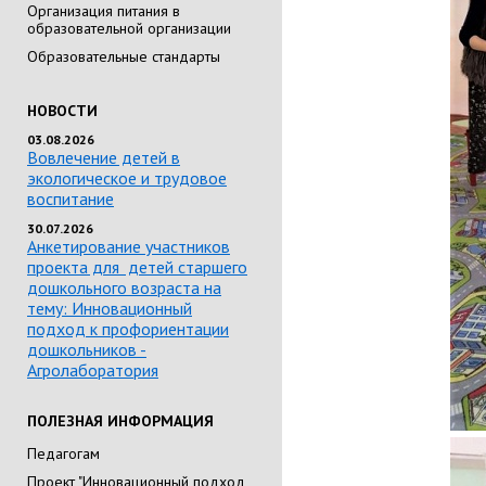
Организация питания в
образовательной организации
Образовательные стандарты
НОВОСТИ
03.08.2026
Вовлечение детей в
экологическое и трудовое
воспитание
30.07.2026
Анкетирование участников
проекта для детей старшего
дошкольного возраста на
тему: Инновационный
подход к профориентации
дошкольников -
Агролаборатория
ПОЛЕЗНАЯ ИНФОРМАЦИЯ
Педагогам
Проект "Инновационный подход