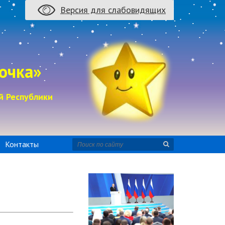
Версия для слабовидящих
очка»
й Республики
Контакты