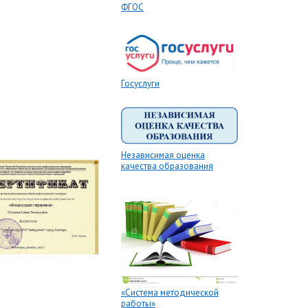
ФГОС
Госуслуги
Независимая оценка
качества образования
«Система методической
работы»