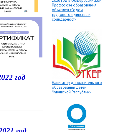
2026 год в Общероссийском
Профсоюзе образования
объявлен «Годом
трудового единства и
солидарности
2022 год
Навигатор дополнительного
образования детей
Чувашской Республики
2021 год