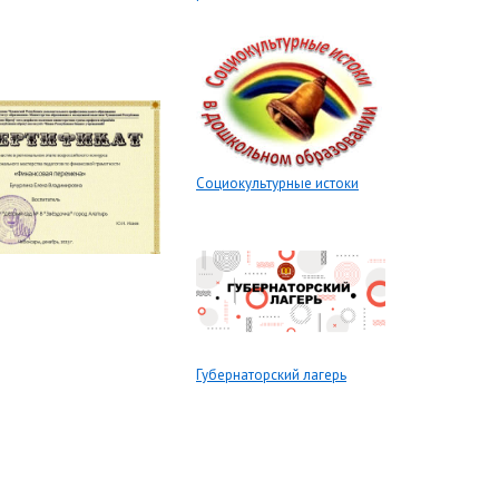
Социокультурные истоки
Губернаторский лагерь