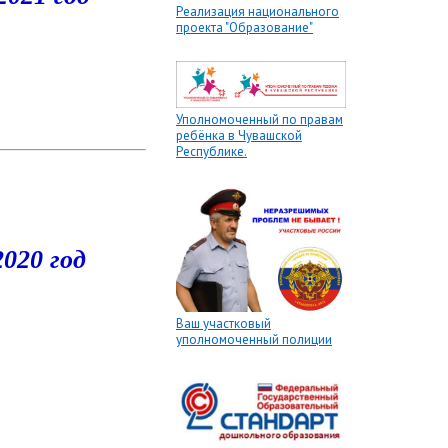
Реализация национального
проекта "Образование"
Уполномоченный по правам
ребёнка в Чувашской
Республике.
2020 год
Ваш участковый
уполномоченный полиции