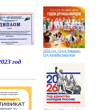
2026 год - Год в Чувашии -
Год дружбы народов
2023 год