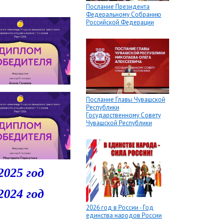
Послание Президента
Федеральному Собранию
Российской Федерации
Послание Главы Чувашской
Республики
Государственному Совету
Чувашской Республики
2025 год
2024 год
2026 год в России - Год
единства народов России