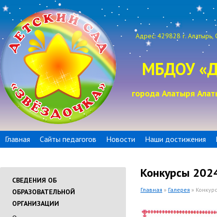
Адрес: 429828 г. Алатырь, 
МБДОУ «Д
города Алатыря Алат
Главная
Сайты педагогов
Новости
Наши достижения
Конкурсы 202
СВЕДЕНИЯ ОБ
Главная
»
Галерея
» Конкур
ОБРАЗОВАТЕЛЬНОЙ
ОРГАНИЗАЦИИ